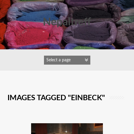
Zum
Inhalt
springen
Nepaltreff
IMAGES TAGGED "EINBECK"