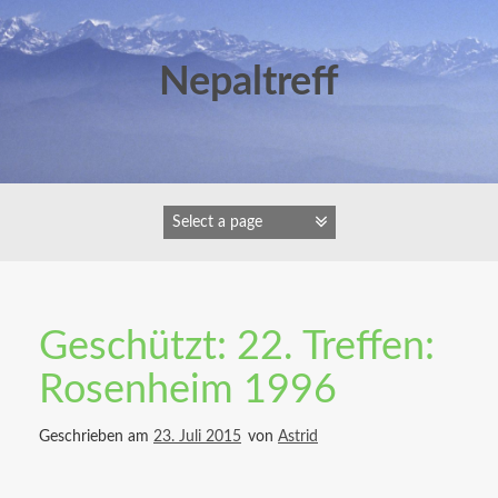
Zum
Inhalt
springen
Nepaltreff
Geschützt: 22. Treffen:
Rosenheim 1996
Geschrieben am
23. Juli 2015
von
Astrid