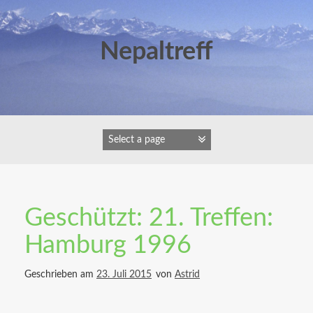
Zum
Inhalt
springen
Nepaltreff
Geschützt: 21. Treffen:
Hamburg 1996
Geschrieben am
23. Juli 2015
von
Astrid