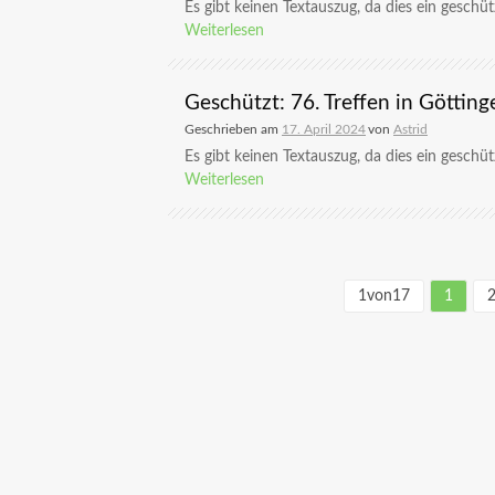
Es gibt keinen Textauszug, da dies ein geschützt
Weiterlesen
Geschützt: 76. Treffen in Götting
Geschrieben am
17. April 2024
von
Astrid
Es gibt keinen Textauszug, da dies ein geschützt
Weiterlesen
1von17
1