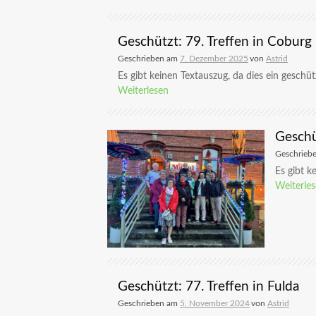
Geschützt: 79. Treffen in Coburg
Geschrieben am
7. Dezember 2025
von
Astrid
Es gibt keinen Textauszug, da dies ein geschützt
Weiterlesen
Geschü
Geschrieb
Es gibt ke
Weiterle
Geschützt: 77. Treffen in Fulda
Geschrieben am
5. November 2024
von
Astrid