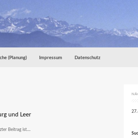
che (Planung)
Impressum
Datenschutz
NÄ
27.
urg und Leer
er Beitrag ist....
Su