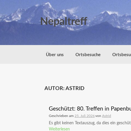
Zum
Inhalt
springen
Nepaltreff
Über uns
Ortsbesuche
Ortsbesu
AUTOR:
ASTRID
Geschützt: 80. Treffen in Papenb
Geschrieben am
25. Juli 2026
von
Astrid
Es gibt keinen Textauszug, da dies ein geschützt
Weiterlesen