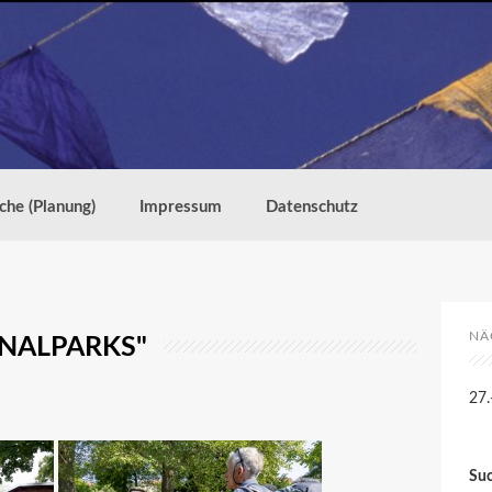
che (Planung)
Impressum
Datenschutz
NÄ
ONALPARKS"
27.
Su