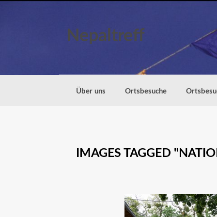
Zum
Inhalt
springen
Nepaltreff
Über uns
Ortsbesuche
Ortsbesu
IMAGES TAGGED "NATI