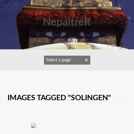
Zum
Inhalt
springen
Nepaltreff
IMAGES TAGGED "SOLINGEN"