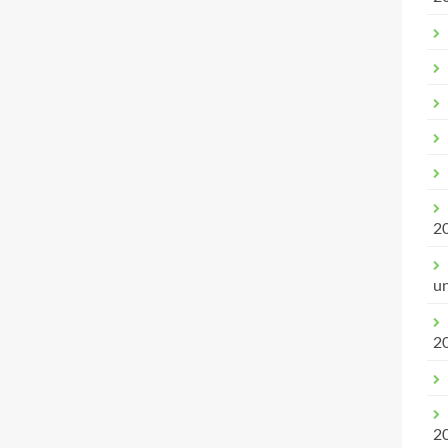
2
u
2
2