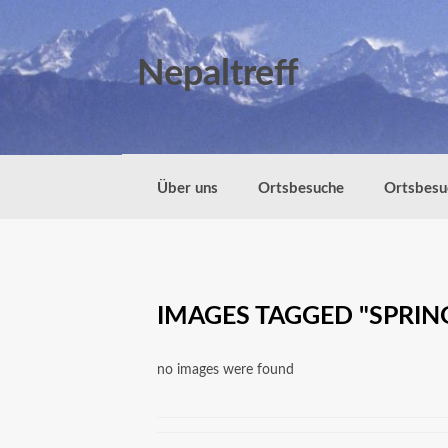
Zum
Inhalt
springen
Nepaltreff
Über uns
Ortsbesuche
Ortsbesu
IMAGES TAGGED "SPRI
no images were found