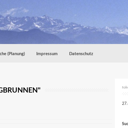
che (Planung)
Impressum
Datenschutz
NÄ
NGBRUNNEN"
27.
Su