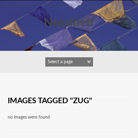
Zum
Inhalt
springen
Nepaltreff
IMAGES TAGGED "ZUG"
no images were found