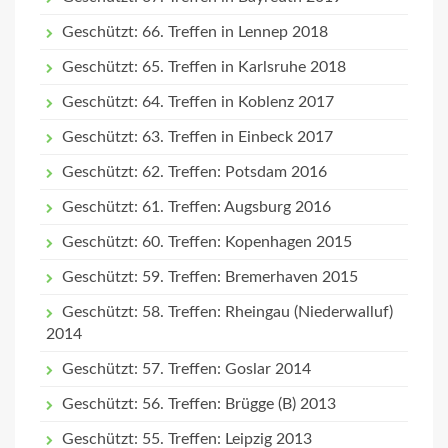
Geschützt: 66. Treffen in Lennep 2018
Geschützt: 65. Treffen in Karlsruhe 2018
Geschützt: 64. Treffen in Koblenz 2017
Geschützt: 63. Treffen in Einbeck 2017
Geschützt: 62. Treffen: Potsdam 2016
Geschützt: 61. Treffen: Augsburg 2016
Geschützt: 60. Treffen: Kopenhagen 2015
Geschützt: 59. Treffen: Bremerhaven 2015
Geschützt: 58. Treffen: Rheingau (Niederwalluf)
2014
Geschützt: 57. Treffen: Goslar 2014
Geschützt: 56. Treffen: Brügge (B) 2013
Geschützt: 55. Treffen: Leipzig 2013