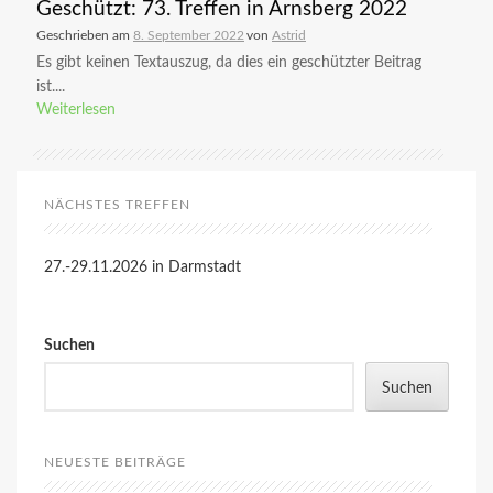
Geschützt: 73. Treffen in Arnsberg 2022
Geschrieben am
8. September 2022
von
Astrid
Es gibt keinen Textauszug, da dies ein geschützter Beitrag
ist....
Weiterlesen
NÄCHSTES TREFFEN
27.-29.11.2026 in Darmstadt
Suchen
Suchen
NEUESTE BEITRÄGE