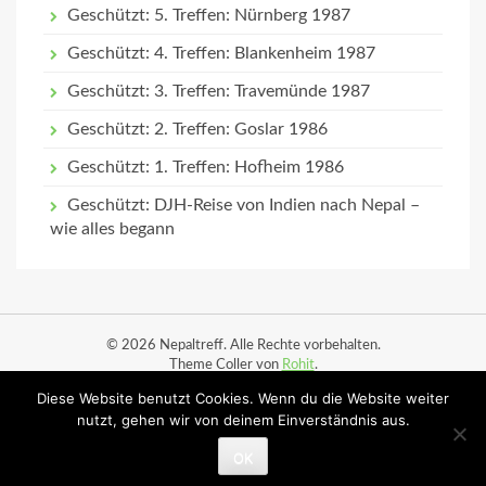
Geschützt: 5. Treffen: Nürnberg 1987
Geschützt: 4. Treffen: Blankenheim 1987
Geschützt: 3. Treffen: Travemünde 1987
Geschützt: 2. Treffen: Goslar 1986
Geschützt: 1. Treffen: Hofheim 1986
Geschützt: DJH-Reise von Indien nach Nepal –
wie alles begann
© 2026 Nepaltreff. Alle Rechte vorbehalten.
Theme Coller von
Rohit
.
Diese Website benutzt Cookies. Wenn du die Website weiter
Start
Datenschutz
Impressum
Ortsbesuche
nutzt, gehen wir von deinem Einverständnis aus.
Ortsbesuche (Planung)
OK