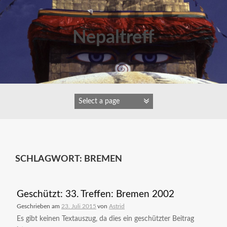
Zum
Inhalt
springen
Nepaltreff
SCHLAGWORT:
BREMEN
Geschützt: 33. Treffen: Bremen 2002
Geschrieben am
23. Juli 2015
von
Astrid
Es gibt keinen Textauszug, da dies ein geschützter Beitrag