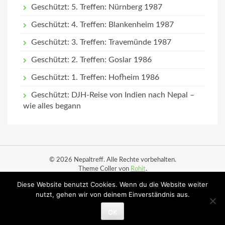
Geschützt: 5. Treffen: Nürnberg 1987
Geschützt: 4. Treffen: Blankenheim 1987
Geschützt: 3. Treffen: Travemünde 1987
Geschützt: 2. Treffen: Goslar 1986
Geschützt: 1. Treffen: Hofheim 1986
Geschützt: DJH-Reise von Indien nach Nepal –
wie alles begann
© 2026 Nepaltreff. Alle Rechte vorbehalten.
Theme Coller von
Rohit
.
Diese Website benutzt Cookies. Wenn du die Website weiter
Start
Datenschutz
Impressum
Ortsbesuche
nutzt, gehen wir von deinem Einverständnis aus.
Ortsbesuche (Planung)
OK