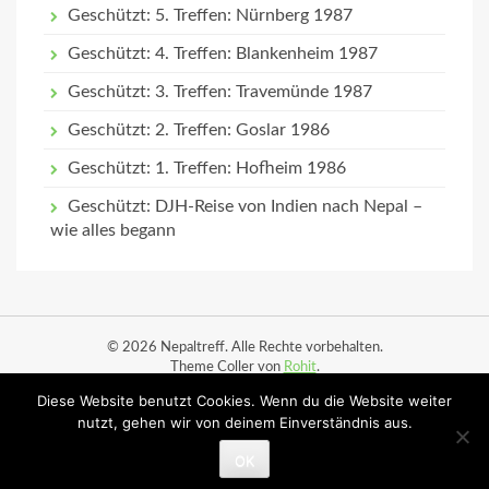
Geschützt: 5. Treffen: Nürnberg 1987
Geschützt: 4. Treffen: Blankenheim 1987
Geschützt: 3. Treffen: Travemünde 1987
Geschützt: 2. Treffen: Goslar 1986
Geschützt: 1. Treffen: Hofheim 1986
Geschützt: DJH-Reise von Indien nach Nepal –
wie alles begann
© 2026 Nepaltreff. Alle Rechte vorbehalten.
Theme Coller von
Rohit
.
Diese Website benutzt Cookies. Wenn du die Website weiter
Start
Datenschutz
Impressum
Ortsbesuche
nutzt, gehen wir von deinem Einverständnis aus.
Ortsbesuche (Planung)
OK