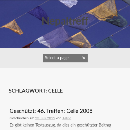
Zum
Inhalt
springen
Nepaltreff
SCHLAGWORT:
CELLE
Geschützt: 46. Treffen: Celle 2008
Geschrieben am
23. Juli 2015
von
Astrid
Es gibt keinen Textauszug, da dies ein geschützter Beitrag