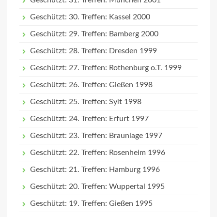
Geschützt: 31. Treffen: München 2001
Geschützt: 30. Treffen: Kassel 2000
Geschützt: 29. Treffen: Bamberg 2000
Geschützt: 28. Treffen: Dresden 1999
Geschützt: 27. Treffen: Rothenburg o.T. 1999
Geschützt: 26. Treffen: Gießen 1998
Geschützt: 25. Treffen: Sylt 1998
Geschützt: 24. Treffen: Erfurt 1997
Geschützt: 23. Treffen: Braunlage 1997
Geschützt: 22. Treffen: Rosenheim 1996
Geschützt: 21. Treffen: Hamburg 1996
Geschützt: 20. Treffen: Wuppertal 1995
Geschützt: 19. Treffen: Gießen 1995