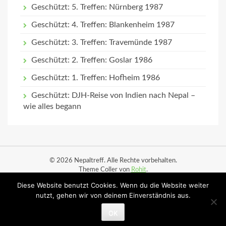
Geschützt: 5. Treffen: Nürnberg 1987
Geschützt: 4. Treffen: Blankenheim 1987
Geschützt: 3. Treffen: Travemünde 1987
Geschützt: 2. Treffen: Goslar 1986
Geschützt: 1. Treffen: Hofheim 1986
Geschützt: DJH-Reise von Indien nach Nepal –
wie alles begann
© 2026 Nepaltreff. Alle Rechte vorbehalten.
Theme Coller von
Rohit
.
Diese Website benutzt Cookies. Wenn du die Website weiter
Start
Datenschutz
Impressum
Ortsbesuche
nutzt, gehen wir von deinem Einverständnis aus.
Ortsbesuche (Planung)
OK