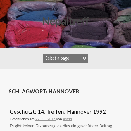
Zum
Inhalt
springen
Nepaltreff
SCHLAGWORT:
HANNOVER
Geschützt: 14. Treffen: Hannover 1992
Geschrieben am
22. Juli 2015
von
Astrid
Es gibt keinen Textauszug, da dies ein geschützter Beitrag