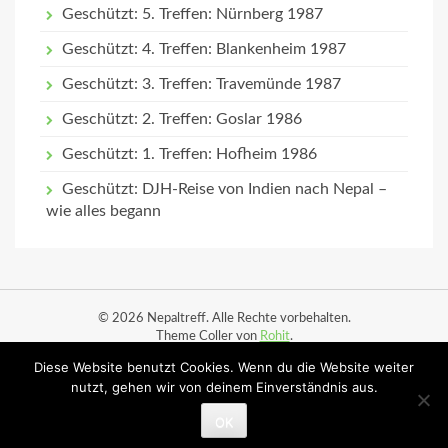
Geschützt: 5. Treffen: Nürnberg 1987
Geschützt: 4. Treffen: Blankenheim 1987
Geschützt: 3. Treffen: Travemünde 1987
Geschützt: 2. Treffen: Goslar 1986
Geschützt: 1. Treffen: Hofheim 1986
Geschützt: DJH-Reise von Indien nach Nepal –
wie alles begann
© 2026 Nepaltreff. Alle Rechte vorbehalten.
Theme Coller von
Rohit
.
Diese Website benutzt Cookies. Wenn du die Website weiter
Start
Datenschutz
Impressum
Ortsbesuche
nutzt, gehen wir von deinem Einverständnis aus.
Ortsbesuche (Planung)
OK