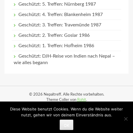
Geschützt: 5. Treffen: Nürnberg 1987
Geschützt: 4. Treffen: Blankenheim 1987
Geschützt: 3. Treffen: Travemünde 1987
Geschützt: 2. Treffen: Goslar 1986
Geschützt: 1. Treffen: Hofheim 1986
Geschützt: DJH-Reise von Indien nach Nepal –
wie alles begann
© 2026 Nepaltreff. Alle Rechte vorbehalten.
Theme Coller von
Rohit
.
Diese Website benutzt Cookies. Wenn du die Website weiter
Start
Datenschutz
Impressum
Ortsbesuche
nutzt, gehen wir von deinem Einverständnis aus.
Ortsbesuche (Planung)
OK